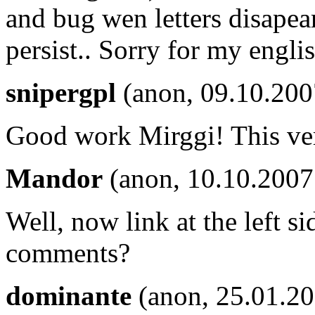
and bug wen letters disapear
persist.. Sorry for my engli
snipergpl
(anon, 09.10.200
Good work Mirggi! This ver
Mandor
(anon, 10.10.2007
Well, now link at the left 
comments?
dominante
(anon, 25.01.2