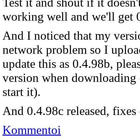
Test it and shout if it doesn
working well and we'll get 0
And I noticed that my versi
network problem so I upload
update this as 0.4.98b, ple
version when downloading (i
start it).
And 0.4.98c released, fixes 
Kommentoi