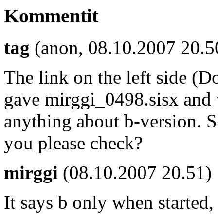
Kommentit
tag
(anon, 08.10.2007 20.5
The link on the left side 
gave mirggi_0498.sisx and w
anything about b-version. So
you please check?
mirggi
(08.10.2007 20.51)
It says b only when started, 