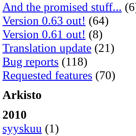
And the promised stuff...
(6
Version 0.63 out!
(64)
Version 0.61 out!
(8)
Translation update
(21)
Bug reports
(118)
Requested features
(70)
Arkisto
2010
syyskuu
(1)