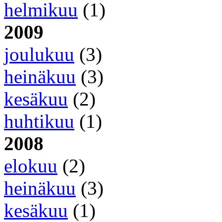
helmikuu
(1)
2009
joulukuu
(3)
heinäkuu
(3)
kesäkuu
(2)
huhtikuu
(1)
2008
elokuu
(2)
heinäkuu
(3)
kesäkuu
(1)