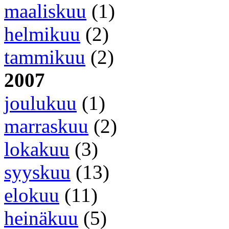
maaliskuu
(1)
helmikuu
(2)
tammikuu
(2)
2007
joulukuu
(1)
marraskuu
(2)
lokakuu
(3)
syyskuu
(13)
elokuu
(11)
heinäkuu
(5)