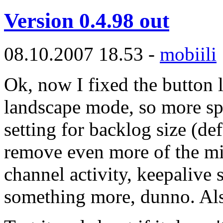
Version 0.4.98 out
08.10.2007 18.53 -
mobiili
Ok, now I fixed the button 
landscape mode, so more spa
setting for backlog size (def
remove even more of the mi
channel activity, keepalive 
something more, dunno. Als