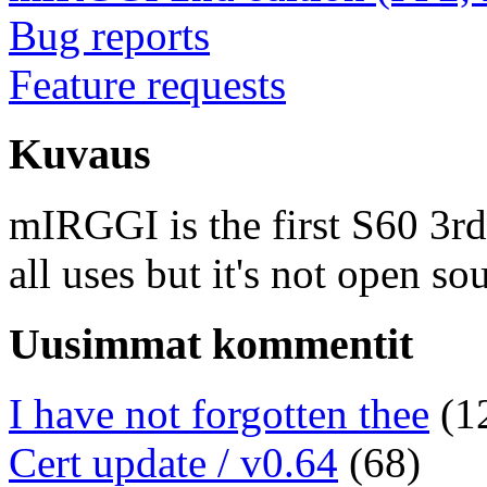
Bug reports
Feature requests
Kuvaus
mIRGGI is the first S60 3rd e
all uses but it's not open so
Uusimmat kommentit
I have not forgotten thee
(1
Cert update / v0.64
(68)