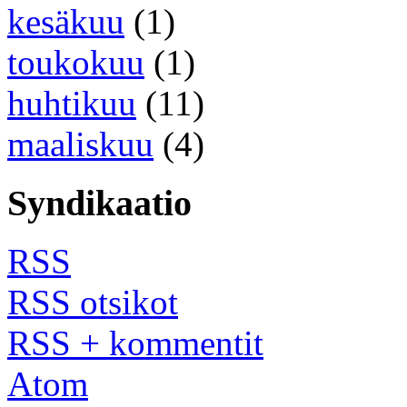
kesäkuu
(1)
toukokuu
(1)
huhtikuu
(11)
maaliskuu
(4)
Syndikaatio
RSS
RSS otsikot
RSS + kommentit
Atom